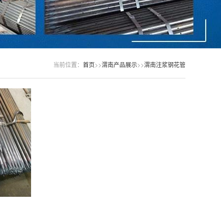
当前位置：
首页
>>
渭南产品展示
>>
渭南注浆钢花管