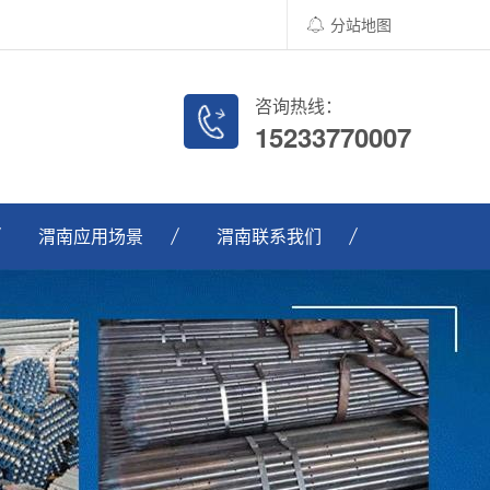
分站地图
咨询热线：
15233770007
渭南应用场景
渭南联系我们