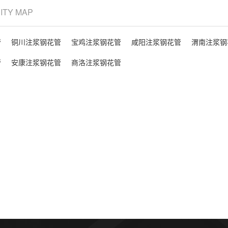
CITY MAP
管
铜川注浆钢花管
宝鸡注浆钢花管
咸阳注浆钢花管
渭南注浆钢
管
安康注浆钢花管
商洛注浆钢花管