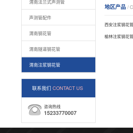
渭南法兰式声测管
地区产品
/ 
声测管配件
西安注浆钢花
渭南钢花管
榆林注浆钢花
渭南隧道钢花管
渭南注浆钢花管
联系我们
CONTACT US
咨询热线
15233770007