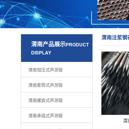
渭南注浆钢
渭南产品展示
PRODUCT
DISPLAY
渭南钳压式声测管
渭南套筒式声测管
渭南螺旋式声测管
渭南承插式声测管
渭