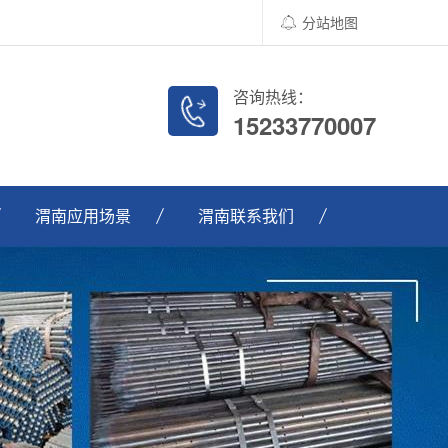
分站地图
咨询热线：
15233770007
渭南应用场景
渭南联系我们