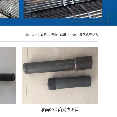
当前位置：
首页
>>
渭南产品展示
>>
渭南套筒式声测管
渭南50套筒式声测管