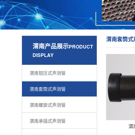
渭南套筒式
渭南产品展示
PRODUCT
DISPLAY
渭南钳压式声测管
渭南套筒式声测管
渭南螺旋式声测管
渭南承插式声测管
渭