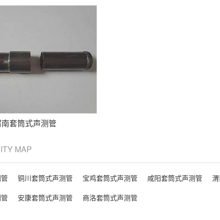
渭南套筒式声测管
CITY MAP
测管
铜川套筒式声测管
宝鸡套筒式声测管
咸阳套筒式声测管
渭
测管
安康套筒式声测管
商洛套筒式声测管