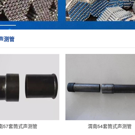
声测管
南57套筒式声测管
渭南54套筒式声测管