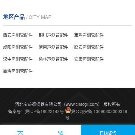
地区产品
/ CITY MAP
西安声测管配件
铜川声测管配件
宝鸡声测管配件
咸阳声测管配件
渭南声测管配件
延安声测管配件
汉中声测管配件
榆林声测管配件
安康声测管配件
商洛声测管配件
河北宝益德钢管有限公司（www.cnscgii.com） 版权所有
备案号：
冀ICP备18022143号
冀公网安备 13090302000349
号
在线咨询